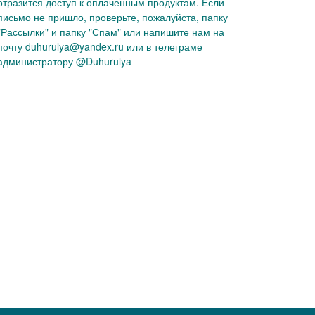
отразится доступ к оплаченным продуктам. Если
письмо не пришло, проверьте, пожалуйста, папку
"Рассылки" и папку "Спам" или напишите нам на
почту duhurulya@yandex.ru или в телеграме
администратору @Duhurulya