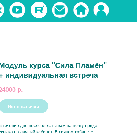
Модуль курса "Сила Пламён"
+ индивидуальная встреча
24000
р.
Нет в наличии
В течение дня после оплаты вам на почту придёт
ссылка на личный кабинет. В личном кабинете